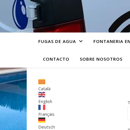
FUGAS DE AGUA
FONTANERIA E
CONTACTO
SOBRE NOSOTROS
Català
English
T
Français
Deutsch