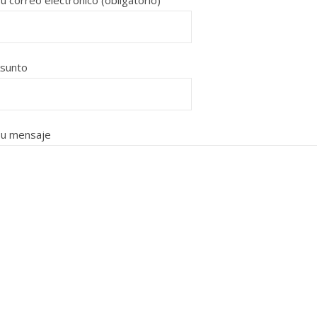
u correo electrónico (obligatorio)
sunto
u mensaje