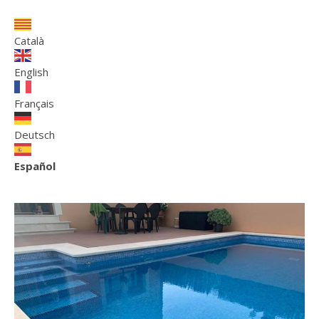
Català
English
Français
Deutsch
Español