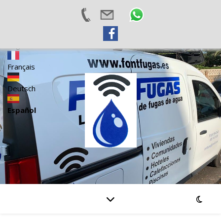
Català
English
Français
Deutsch
Español